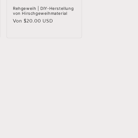
Rehgeweih | DIY-Herstellung
von Hirschgeweihmaterial
Normaler
Von $20.00 USD
Preis