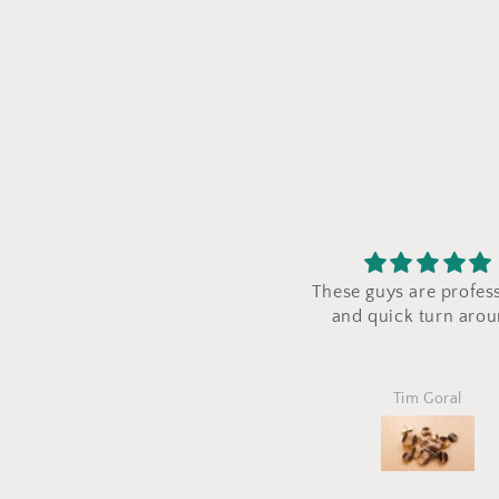
These guys are professional
and quick turn around!
Tim Goral