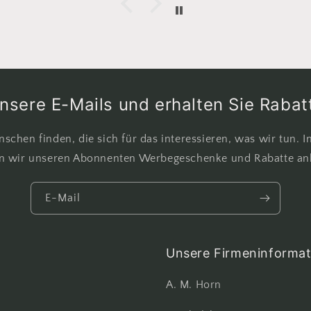
nsere E-Mails und erhalten Sie Raba
schen finden, die sich für das interessieren, was wir tun. I
n wir unseren Abonnenten Werbegeschenke und Rabatte anb
E-Mail
Unsere Firmeninformat
A. M. Horn